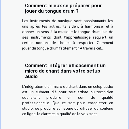
Comment mieux se préparer pour
jouer du tongue drum ?
Les instruments de musique sont passionnants les
uns après les autres. Ils aident à harmoniser et à
donner un sens à la musique le tongue drum l’un de
ses instruments dont l’apprentissage requiert un
certain nombre de choses à respecter. Comment
jouer du tongue drum facilement ? À travers cet...
Comment intégrer efficacement un
micro de chant dans votre setup
audio
L'intégration d'un micro de chant dans un setup audio
est un élément clé pour tout artiste ou technicien
souhaitant produire un son de qualité
professionnelle. Que ce soit pour enregistrer en
studio, se produire sur scène ou diffuser du contenu
en ligne, la clarté et la qualité de la voix sont...