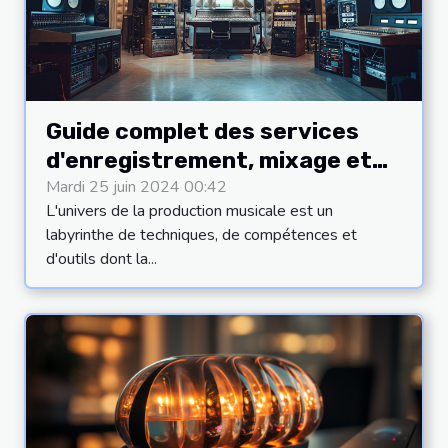
Guide complet des services
d'enregistrement, mixage et
mastering pour projets
Mardi 25 juin 2024 00:42
L'univers de la production musicale est un
artistiques
labyrinthe de techniques, de compétences et
d'outils dont la...