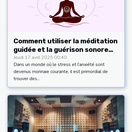
Comment utiliser la méditation
guidée et la guérison sonore
pour l'épanouissement
Jeudi 17 avril 2025 00:40
Dans un monde où le stress et l’anxiété sont
personnel
devenus monnaie courante, il est primordial de
trouver des...