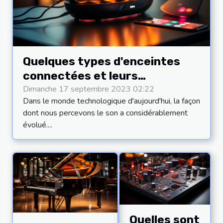
Quelques types d'enceintes
connectées et leurs
caractéristiques
Dimanche 17 septembre 2023 02:22
Dans le monde technologique d'aujourd'hui, la façon
dont nous percevons le son a considérablement
évolué....
Quelles sont